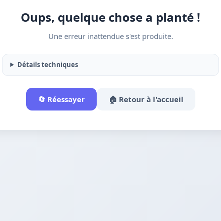
Oups, quelque chose a planté !
Une erreur inattendue s'est produite.
Détails techniques
🔄 Réessayer
🏠 Retour à l'accueil