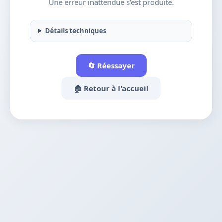
Une erreur inattendue s'est produite.
Détails techniques
🔄 Réessayer
🏠 Retour à l'accueil