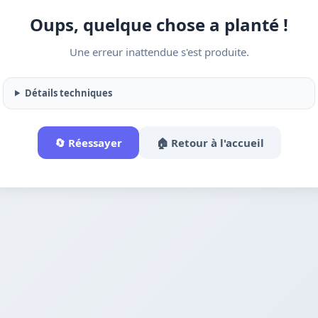
Oups, quelque chose a planté !
Une erreur inattendue s'est produite.
Détails techniques
🔄 Réessayer
🏠 Retour à l'accueil