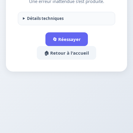
Une erreur inattendue s'est produite.
Détails techniques
🔄 Réessayer
🏠 Retour à l'accueil