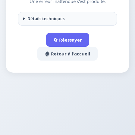
Une erreur inattendue s'est produite.
Détails techniques
🔄 Réessayer
🏠 Retour à l'accueil