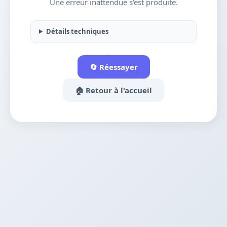
Une erreur inattendue s'est produite.
Détails techniques
🔄 Réessayer
🏠 Retour à l'accueil