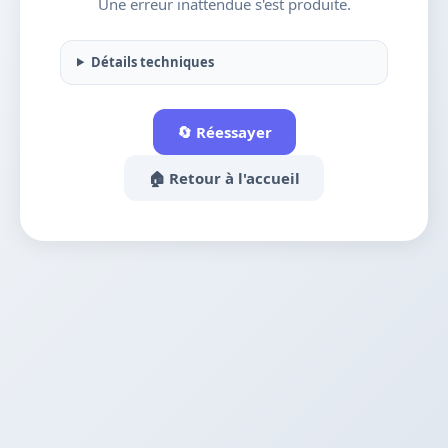
Une erreur inattendue s'est produite.
Détails techniques
🔄 Réessayer
🏠 Retour à l'accueil