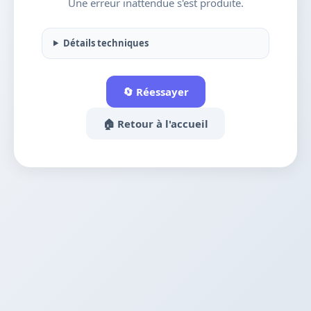
Une erreur inattendue s'est produite.
Détails techniques
🔄 Réessayer
🏠 Retour à l'accueil