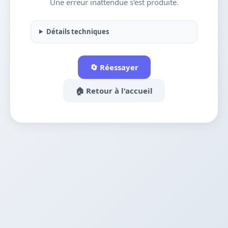
Une erreur inattendue s'est produite.
Détails techniques
🔄 Réessayer
🏠 Retour à l'accueil