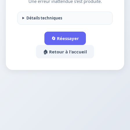
Une erreur inattendue s'est produite.
Détails techniques
🔄 Réessayer
🏠 Retour à l'accueil