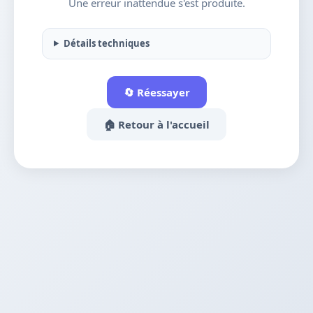
Une erreur inattendue s'est produite.
Détails techniques
🔄 Réessayer
🏠 Retour à l'accueil