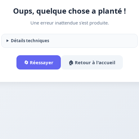
Oups, quelque chose a planté !
Une erreur inattendue s'est produite.
Détails techniques
🔄 Réessayer
🏠 Retour à l'accueil