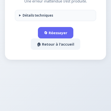
Une erreur inattendue s'est produite.
Détails techniques
🔄 Réessayer
🏠 Retour à l'accueil