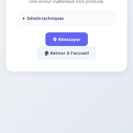
Une erreur inattendue s'est produite.
Détails techniques
🔄 Réessayer
🏠 Retour à l'accueil