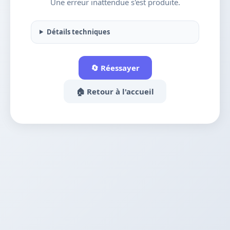
Une erreur inattendue s'est produite.
Détails techniques
🔄 Réessayer
🏠 Retour à l'accueil