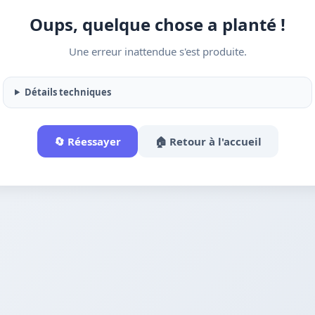
Oups, quelque chose a planté !
Une erreur inattendue s'est produite.
Détails techniques
🔄 Réessayer
🏠 Retour à l'accueil