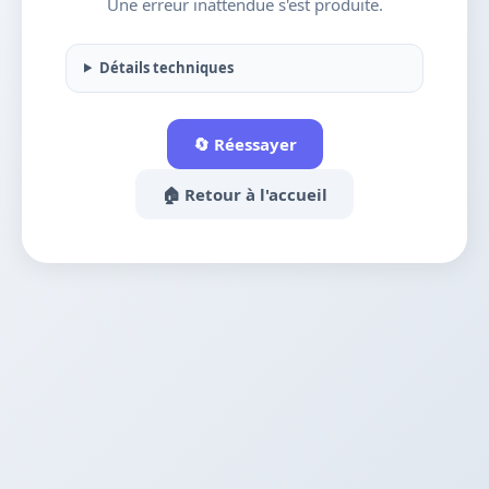
Une erreur inattendue s'est produite.
Détails techniques
🔄 Réessayer
🏠 Retour à l'accueil